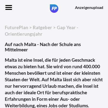
Anzeigenupload
FuturePlan
>
Ratgeber
>
Gap Year -
Orientierungsjahr
Auf nach Malta - Nach der Schule ans
Mittelmeer
Malta ist eine Insel, die für jeden Geschmack
etwas zu bieten hat. Sie wird von rund 400.000
Menschen bevölkert und ist einer der kleinsten
Staaten der Welt. Auf Malta lässt sich aber nicht
nur hervorragend Urlaub machen, die Insel ist
auch der ideale Ort für berufspraktische
Erfahrungen in Form einer Aus- oder
Weiterbildung, eines Jobs oder Studiums.