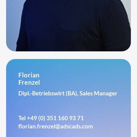
Florian
Frenzel
Dipl.-Betriebswirt (BA), Sales Manager
Tel
+49 (0) 351 160 93 71
florian.frenzel@adscads.com