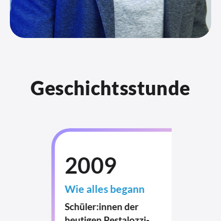
Geschichtsstunde
2009
Wie alles begann
Schüler:innen der
heutigen Pestalozzi-