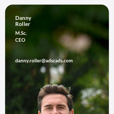
Danny
Roller
M.Sc.
CEO
danny.roller@adscads.com