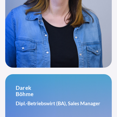
Darek
Böhme
Dipl.-Betriebswirt (BA), Sales Manager