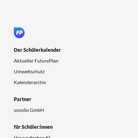
Der Schülerkalender
Aktueller FuturePlan
Umweltschutz
Kalenderarchiv
Partner
scoolio GmbH
für Schüler:innen
Hausaufgaben KI