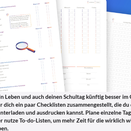
n Leben und auch deinen Schultag künftig besser im G
r dich ein paar Checklisten zusammengestellt, die du 
unterladen und ausdrucken kannst. Plane einzelne Ta
nutze To-do-Listen, um mehr Zeit für die wirklich w
ben.