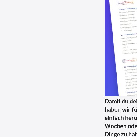
Damit du dei
haben wir fü
einfach her
Wochen oder 
Dinge zu ha