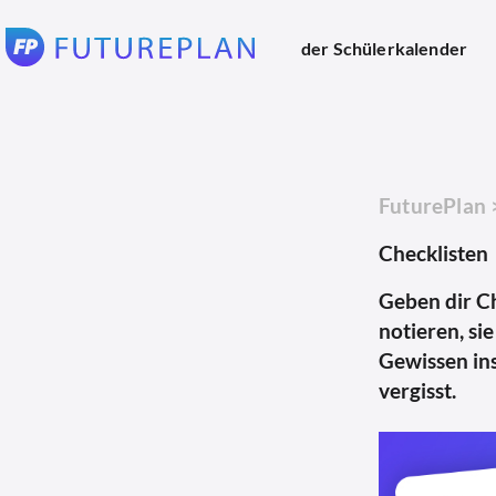
der Schülerkalender
FuturePlan
Checklisten
Geben dir C
notieren, si
Gewissen ins
vergisst.