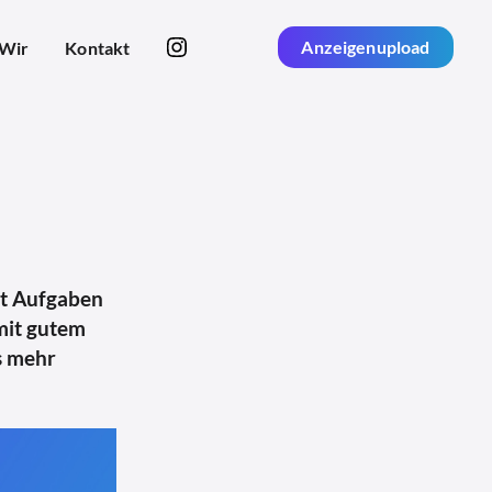
Anzeigenupload
Wir
Kontakt
st Aufgaben
 mit gutem
ts mehr