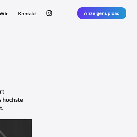
Anzeigenupload
Wir
Kontakt
rt
s höchste
t.