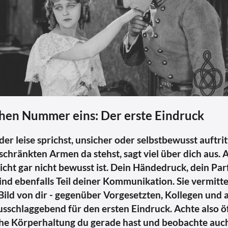
hen Nummer eins: Der erste Eindruck
der leise sprichst, unsicher oder selbstbewusst auftrit
schränkten Armen da stehst, sagt viel über dich aus.
leicht gar nicht bewusst ist. Dein Händedruck, dein P
sind ebenfalls Teil deiner Kommunikation. Sie vermitte
Bild von dir - gegenüber Vorgesetzten, Kollegen und
usschlaggebend für den ersten Eindruck. Achte also ö
che Körperhaltung du gerade hast und beobachte auch