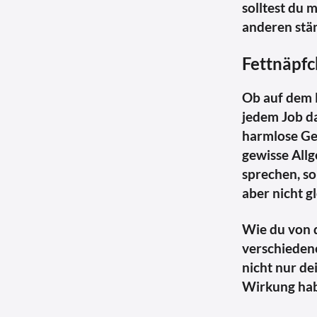
solltest du 
anderen stän
Fettnäpfc
Ob auf dem F
jedem Job d
harmlose Gep
gewisse Allg
sprechen, so
aber nicht gl
Wie du von 
verschiedene
nicht nur d
Wirkung habe