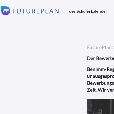
der Schülerkalender
FuturePlan
Der Bewerb
Benimm-Regel
unausgesproc
Bewerbungs-
Zeit. Wir ve