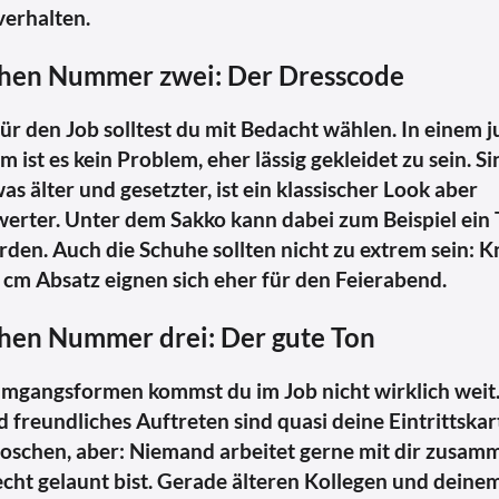
verhalten.
chen Nummer zwei: Der Dresscode
für den Job solltest du mit Bedacht wählen. In einem 
m ist es kein Problem, eher lässig gekleidet zu sein. S
as älter und gesetzter, ist ein klassischer Look aber
rter. Unter dem Sakko kann dabei zum Beispiel ein 
den. Auch die Schuhe sollten nicht zu extrem sein: K
 cm Absatz eignen sich eher für den Feierabend.
hen Nummer drei: Der gute Ton
mgangsformen kommst du im Job nicht wirklich weit.
d freundliches Auftreten sind quasi deine Eintrittskart
oschen, aber: Niemand arbeitet gerne mit dir zusam
echt gelaunt bist. Gerade älteren Kollegen und deine