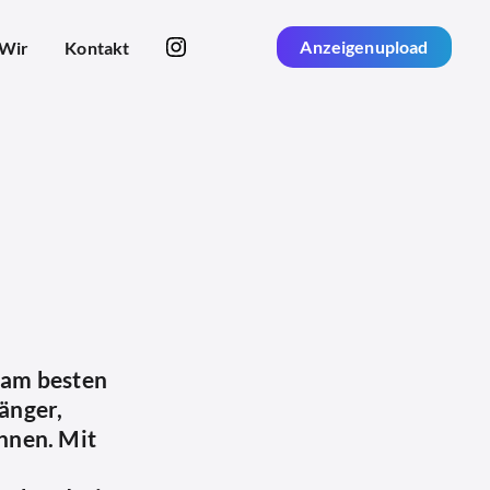
Anzeigenupload
Wir
Kontakt
d am besten
gänger,
önnen. Mit