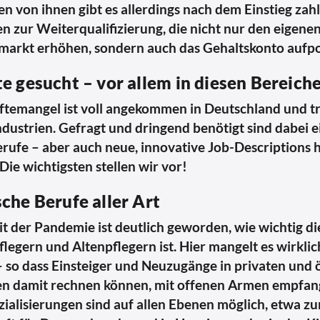
elen von ihnen gibt es allerdings nach dem Einstieg zah
n zur Weiterqualifizierung, die nicht nur den eigene
markt erhöhen, sondern auch das Gehaltskonto aufpo
e gesucht – vor allem in diesen Bereich
temangel ist voll angekommen in Deutschland und tr
ndustrien. Gefragt und dringend benötigt sind dabei e
erufe – aber auch neue, innovative Job-Descriptions
Die wichtigsten stellen wir vor!
che Berufe aller Art
eit der Pandemie ist deutlich geworden, wie wichtig di
flegern und Altenpflegern ist. Hier mangelt es wirklich
so dass Einsteiger und Neuzugänge in privaten und 
en damit rechnen können, mit offenen Armen empfan
ialisierungen sind auf allen Ebenen möglich, etwa z