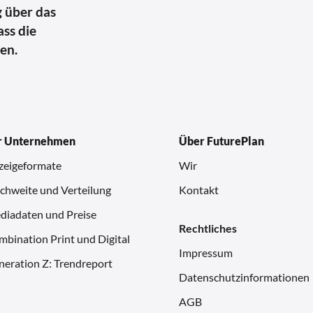
 über das
ass die
en.
r Unternehmen
Über FuturePlan
zeigeformate
Wir
chweite und Verteilung
Kontakt
diadaten und Preise
Rechtliches
bination Print und Digital
Impressum
neration Z: Trendreport
Datenschutzinformationen
AGB