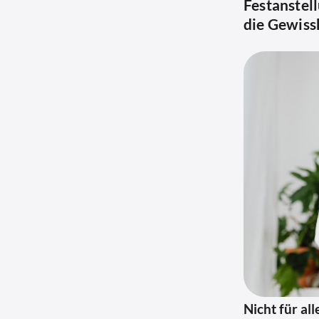
Festanstel
die Gewissh
Nicht für al