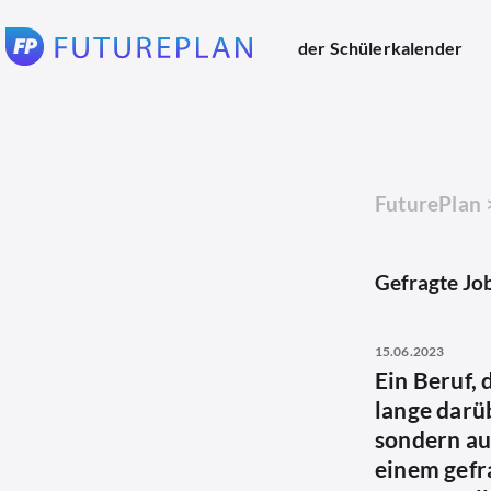
der Schülerkalender
FuturePlan
Gefragte Job
15.06.2023
Ein Beruf,
lange darüb
sondern auc
einem gefr