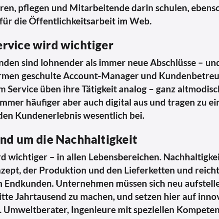
en, pflegen und Mitarbeitende darin schulen, ebenso
 für die Öffentlichkeitsarbeit im Web.
rvice wird wichtiger
nden sind lohnender als immer neue Abschlüsse – un
rmen geschulte Account-Manager und Kundenbetreu
m Service üben ihre Tätigkeit analog – ganz altmodisc
mmer häufiger aber auch digital aus und tragen zu e
en Kundenerlebnis wesentlich bei.
nd um die Nachhaltigkeit
d wichtiger – in allen Lebensbereichen. Nachhaltigke
ept, der Produktion und den Lieferketten und reicht
m Endkunden. Unternehmen müssen sich neu aufstelle
dritte Jahrtausend zu machen, und setzen hier auf inno
r. Umweltberater, Ingenieure mit speziellen Kompete