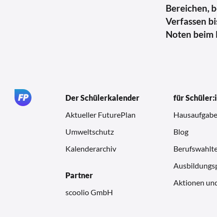
Bereichen, 
Verfassen bi
Noten beim B
Der Schülerkalender
für Schüler:
Aktueller FuturePlan
Hausaufgabe
Umweltschutz
Blog
Kalenderarchiv
Berufswahlte
Ausbildungsp
Partner
Aktionen un
scoolio GmbH