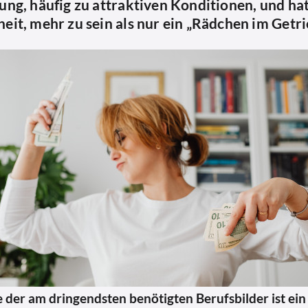
lung, häufig zu attraktiven Konditionen, und ha
eit, mehr zu sein als nur ein „Rädchen im Getri
le der am dringendsten benötigten Berufsbilder ist ei