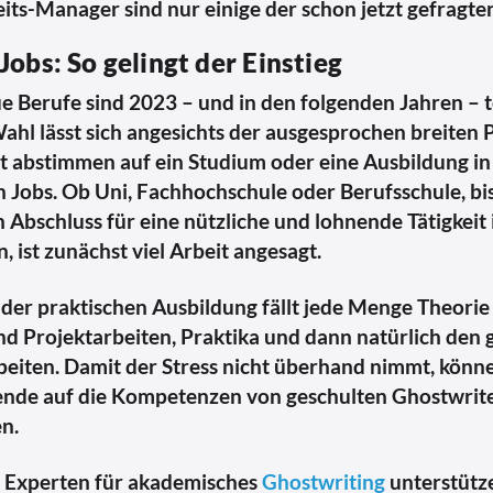
its-Manager sind nur einige der schon jetzt gefragte
Jobs: So gelingt der Einstieg
e Berufe sind 2023 – und in den folgenden Jahren – t
ahl lässt sich angesichts der ausgesprochen breiten 
ut abstimmen auf ein Studium oder eine Ausbildung i
n Jobs. Ob Uni, Fachhochschule oder Berufsschule, bis
 Abschluss für eine nützliche und lohnende Tätigkeit 
, ist zunächst viel Arbeit angesagt.
er praktischen Ausbildung fällt jede Menge Theorie 
d Projektarbeiten, Praktika und dann natürlich den
beiten. Damit der Stress nicht überhand nimmt, könn
ende auf die Kompetenzen von geschulten Ghostwrit
n.
e Experten für akademisches
Ghostwriting
unterstütze