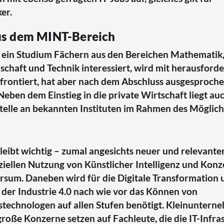
er.
us dem MINT-Bereich
r ein Studium Fächern aus den Bereichen Mathematik,
chaft und Technik interessiert, wird mit herausford
frontiert, hat aber nach dem Abschluss ausgesproch
Neben dem Einstieg in die private Wirtschaft liegt au
telle an bekannten Instituten im Rahmen des Möglich
leibt wichtig – zumal angesichts neuer und relevante
iellen Nutzung von Künstlicher Intelligenz und Konz
sum. Daneben wird für die Digitale Transformation 
 der Industrie 4.0 nach wie vor das Können von
stechnologen auf allen Stufen benötigt. Kleinuntern
roße Konzerne setzen auf Fachleute, die die IT-Infra