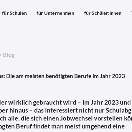
für Schulen
für Unternehmen
für Schüler:innen
>
Blog
s: Die am meisten benötigten Berufe im Jahr 2023
 der wirklich gebraucht wird – im Jahr 2023 un
er hinaus – das interessiert nicht nur Schulab
h alle, die sich einen Jobwechsel vorstellen k
agten Beruf findet man meist umgehend eine